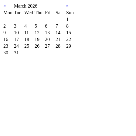
«
March 2026
»
Mon
Tue
Wed
Thu
Fri
Sat
Sun
1
2
3
4
5
6
7
8
9
10
11
12
13
14
15
16
17
18
19
20
21
22
23
24
25
26
27
28
29
30
31